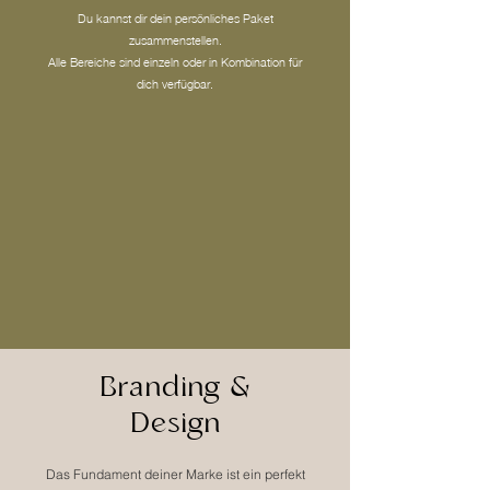
Du kannst dir dein persönliches Paket
zusammenstellen.
Alle Bereiche sind einzeln oder in Kombination für
dich verfügbar.
Branding &
Design
Das Fundament deiner Marke ist ein perfekt