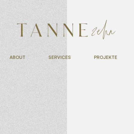
ABOUT
SERVICES
PROJEKTE
tive